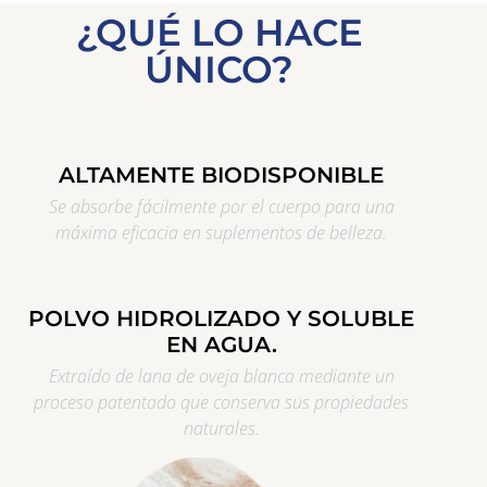
¿QUÉ LO HACE
ÚNICO?
ALTAMENTE BIODISPONIBLE
Se absorbe fácilmente por el cuerpo para una
máxima eficacia en suplementos de belleza.
POLVO HIDROLIZADO Y SOLUBLE
EN AGUA.
Extraído de lana de oveja blanca mediante un
proceso patentado que conserva sus propiedades
naturales.