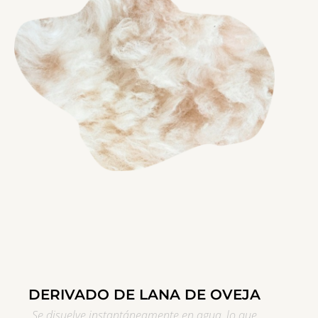
DERIVADO DE LANA DE OVEJA
Se disuelve instantáneamente en agua, lo que