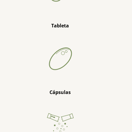
Tableta
Cápsulas