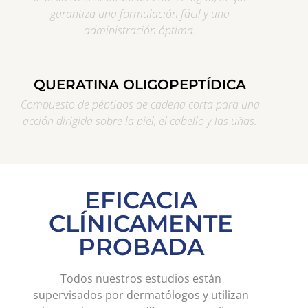
garantiza una formulación fácil y una
administración óptima.
QUERATINA OLIGOPEPTÍDICA
Compuesto de péptidos de cadena corta para una
acción dirigida sobre la piel, el cabello y las uñas.
EFICACIA
CLÍNICAMENTE
PROBADA
Todos nuestros estudios están
supervisados por dermatólogos y utilizan