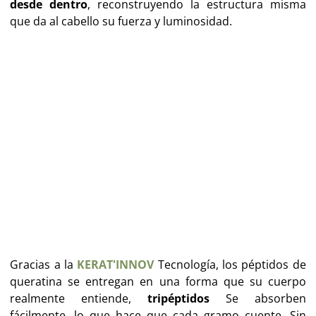
desde dentro
, reconstruyendo la estructura misma
que da al cabello su fuerza y luminosidad.
Gracias a la
KERAT'INNOV
Tecnología, los péptidos de
queratina se entregan en una forma que su cuerpo
realmente entiende,
tripéptidos
Se absorben
fácilmente, lo que hace que cada gramo cuente. Sin