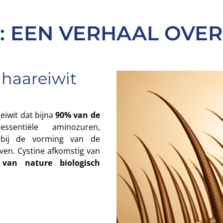
: EEN VERHAAL OVER
 haareiwit
 eiwit dat bijna
90% van de
sentiële aminozuren,
t bij de vorming van de
geven. Cystine afkomstig van
 van nature biologisch