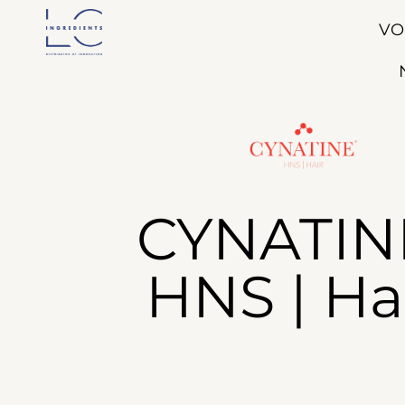
VO
CYNATIN
HNS | Ha