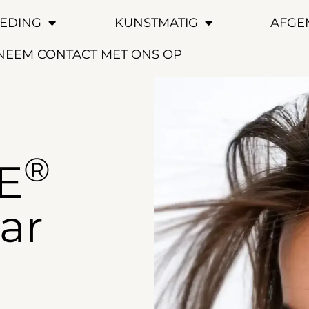
EDING
KUNSTMATIG
AFGE
NEEM CONTACT MET ONS OP
®
E
ar