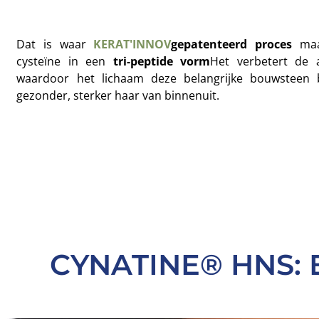
Dat is waar
KERAT'INNOV
gepatenteerd proces
maa
cysteïne in een
tri-peptide vorm
Het verbetert de ab
waardoor het lichaam deze belangrijke bouwsteen 
gezonder, sterker haar van binnenuit.
CYNATINE® HNS: