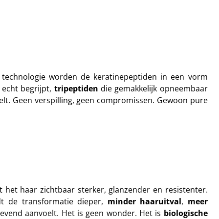
technologie worden de keratinepeptiden in een vorm
 echt begrijpt,
tripeptiden
die gemakkelijk opneembaar
telt. Geen verspilling, geen compromissen. Gewoon pure
t het haar zichtbaar sterker, glanzender en resistenter.
dt de transformatie dieper,
minder haaruitval
,
meer
 levend aanvoelt. Het is geen wonder. Het is
biologische