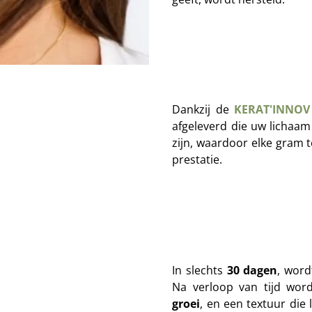
Dankzij de
KERAT'INNOV
afgeleverd die uw lichaam
zijn, waardoor elke gram 
prestatie.
In slechts
30 dagen
, word
Na verloop van tijd wor
groei
, en een textuur die