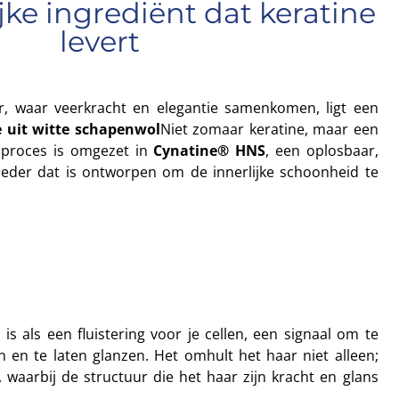
jke ingrediënt dat keratine
levert
r, waar veerkracht en elegantie samenkomen, ligt een
e uit witte schapenwol
Niet zomaar keratine, maar een
 proces is omgezet in
Cynatine® HNS
, een oplosbaar,
oeder dat is ontworpen om de innerlijke schoonheid te
is als een fluistering voor je cellen, een signaal om te
n en te laten glanzen. Het omhult het haar niet alleen;
, waarbij de structuur die het haar zijn kracht en glans