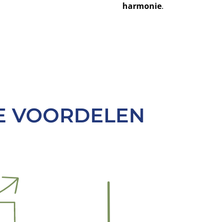
harmonie
.
E VOORDELEN