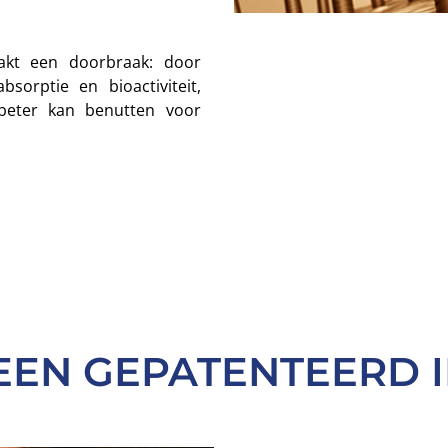
kt een doorbraak: door
sorptie en bioactiviteit,
beter kan benutten voor
 EEN GEPATENTEERD 