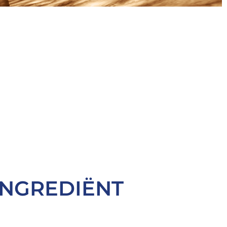
INGREDIËNT