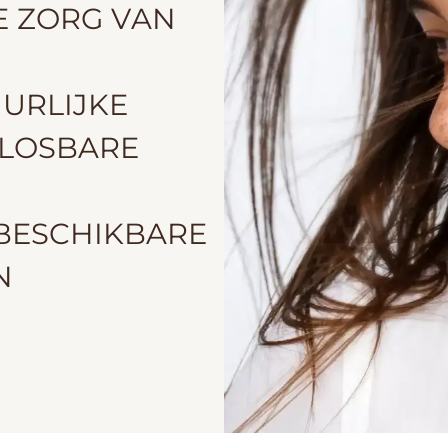
E ZORG VAN
URLIJKE
LOSBARE
 BESCHIKBARE
N