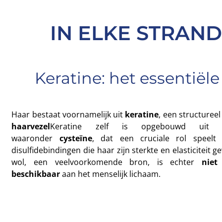
IN ELKE STRAND
Keratine: het essentiële
Haar bestaat voornamelijk uit
keratine
, een structureel
haarvezel
Keratine zelf is opgebouwd uit es
waaronder
cysteïne
, dat een cruciale rol speel
disulfidebindingen die haar zijn sterkte en elasticiteit 
wol, een veelvoorkomende bron, is echter
niet
beschikbaar
aan het menselijk lichaam.