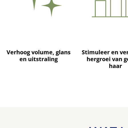
Verhoog volume, glans
Stimuleer en ve
en uitstraling
hergroei van 
haar