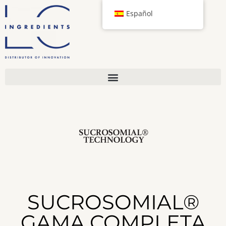
Español
SUCROSOMIAL®
GAMA COMPLETA