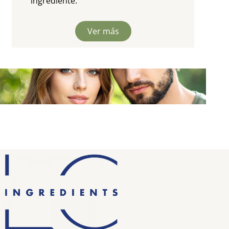
ingrediente
.
Ver más