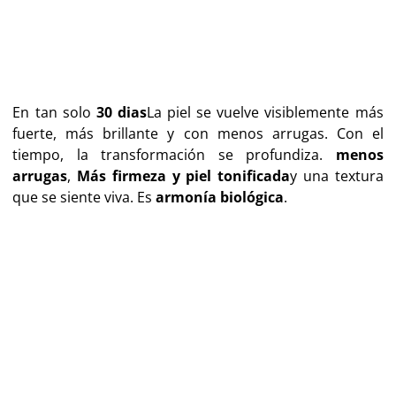
En tan solo
30 dias
La piel se vuelve visiblemente más
fuerte, más brillante y con menos arrugas. Con el
tiempo, la transformación se profundiza.
menos
arrugas
,
Más firmeza y piel tonificada
y una textura
que se siente viva. Es
armonía biológica
.