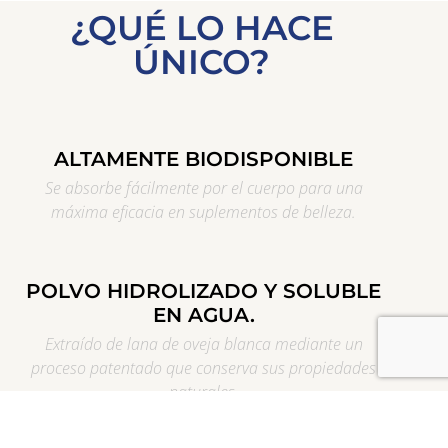
¿QUÉ LO HACE
ÚNICO?
ALTAMENTE BIODISPONIBLE
Se absorbe fácilmente por el cuerpo para una
máxima eficacia en suplementos de belleza.
POLVO HIDROLIZADO Y SOLUBLE
EN AGUA.
Extraído de lana de oveja blanca mediante un
proceso patentado que conserva sus propiedades
naturales.