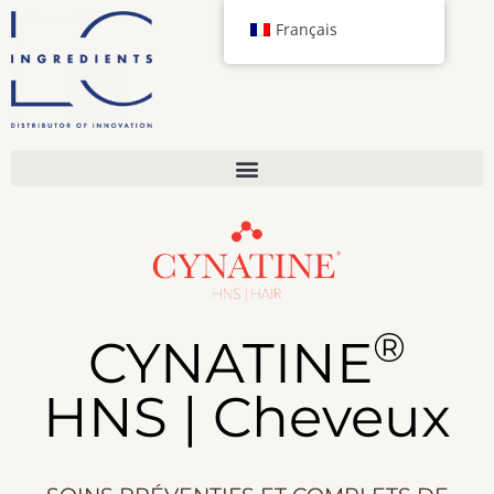
Français
®
CYNATINE
HNS | Cheveux