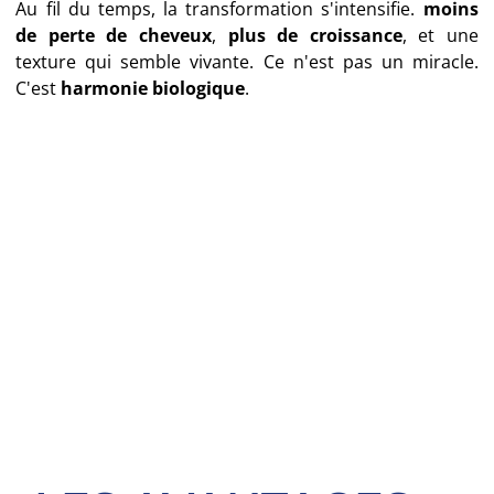
Au fil du temps, la transformation s'intensifie.
moins
de perte de cheveux
,
plus de croissance
, et une
texture qui semble vivante. Ce n'est pas un miracle.
C'est
harmonie biologique
.