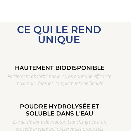
CE QUI LE REND
UNIQUE
HAUTEMENT BIODISPONIBLE
Facilement absorbé par le corps pour une efficacité
maximale dans les compléments de beauté
POUDRE HYDROLYSÉE ET
SOLUBLE DANS L'EAU
Extrait de laine de mouton blanche grâce à un
procédé breveté qui préserve ses propriétés