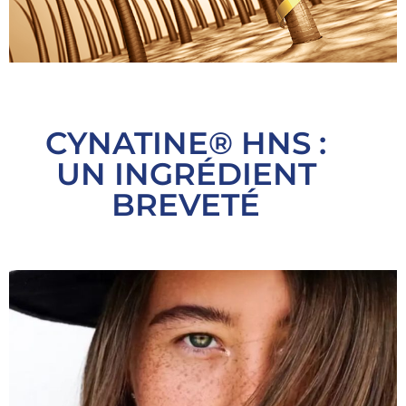
CYNATINE® HNS :
UN INGRÉDIENT
BREVETÉ