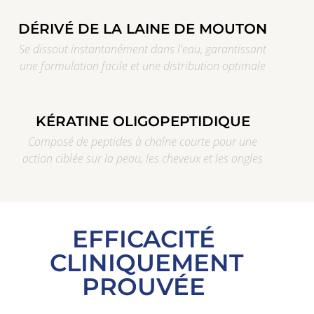
DÉRIVÉ DE LA LAINE DE MOUTON
Se dissout instantanément dans l'eau, garantissant
une formulation facile et une distribution optimale
KÉRATINE OLIGOPEPTIDIQUE
Composé de peptides à chaîne courte pour une
action ciblée sur la peau, les cheveux et les ongles
EFFICACITÉ
CLINIQUEMENT
PROUVÉE