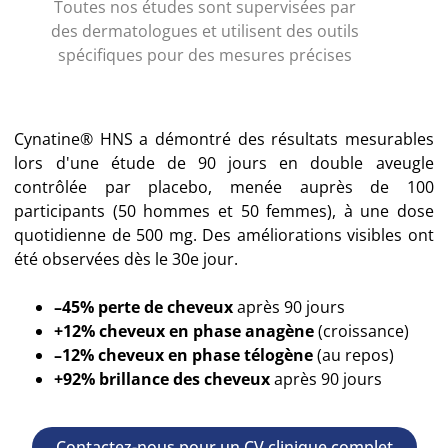
Toutes nos études sont supervisées par
des dermatologues et utilisent des outils
spécifiques pour des mesures précises
Cynatine® HNS a démontré des résultats mesurables
lors d'une étude de 90 jours en double aveugle
contrôlée par placebo, menée auprès de 100
participants (50 hommes et 50 femmes), à une dose
quotidienne de 500 mg. Des améliorations visibles ont
été observées dès le 30e jour.
–45% perte de cheveux
après 90 jours
+12% cheveux en phase anagène
(croissance)
–12% cheveux en phase télogène
(au repos)
+92% brillance des cheveux
après 90 jours
Contactez-nous pour un CV clinique complet