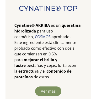
CYNATINE® TOP
Cynatine® ARRIBA
es un
queratina
hidrolizada
para uso
cosmético,
COSMOS
aprobado
.
Este ingrediente está clínicamente
probado como efectivo con dosis
que comienzan en 0.5%
para
mejorar el brillo y
lustre
pestañas y cejas, fortalecen
la
estructura
y el
contenido de
proteínas
de estos.
Ver más