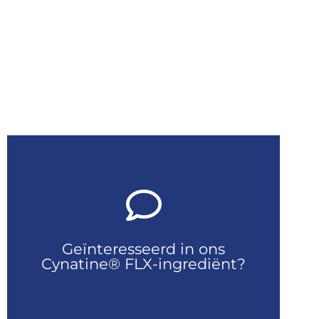
Neem contact met ons op
Geïnteresseerd in ons
Vraag uw monster aan
Cynatine® FLX-ingrediënt?