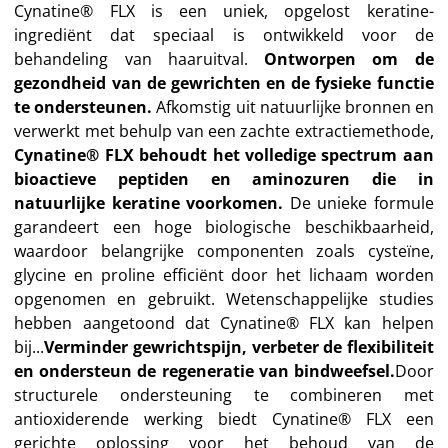
Cynatine® FLX is een uniek, opgelost keratine-
ingrediënt dat speciaal is ontwikkeld voor de
behandeling van haaruitval.
Ontworpen om de
gezondheid van de gewrichten en de fysieke functie
te ondersteunen.
Afkomstig uit natuurlijke bronnen en
verwerkt met behulp van een zachte extractiemethode,
Cynatine® FLX behoudt het volledige spectrum aan
bioactieve peptiden en aminozuren die in
natuurlijke keratine voorkomen.
De unieke formule
garandeert een hoge biologische beschikbaarheid,
waardoor belangrijke componenten zoals cysteïne,
glycine en proline efficiënt door het lichaam worden
opgenomen en gebruikt. Wetenschappelijke studies
hebben aangetoond dat Cynatine® FLX kan helpen
bij...
Verminder gewrichtspijn, verbeter de flexibiliteit
en ondersteun de regeneratie van bindweefsel.
Door
structurele ondersteuning te combineren met
antioxiderende werking biedt Cynatine® FLX een
gerichte oplossing voor het behoud van de