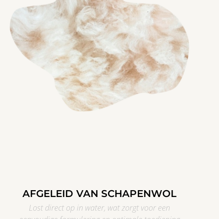
AFGELEID VAN SCHAPENWOL
Lost direct op in water, wat zorgt voor een