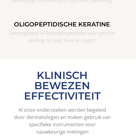
eenvoudige formulering en optimale toediening
OLIGOPEPTIDISCHE KERATINE
Samengesteld uit korteketenpeptiden voor gerichte
werking op huid, haar en nagels
KLINISCH
BEWEZEN
EFFECTIVITEIT
Al onze onderzoeken worden begeleid
door dermatologen en maken gebruik van
specifieke instrumenten voor
nauwkeurige metingen