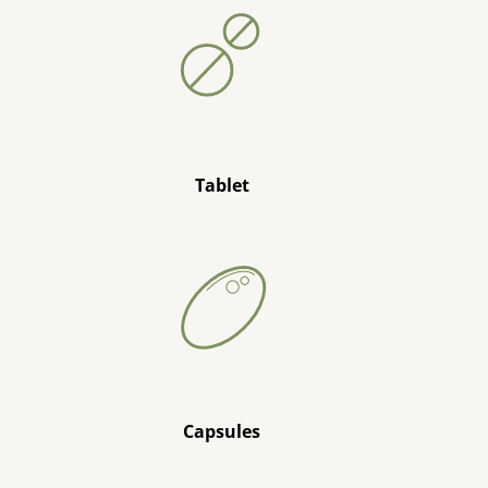
Tablet
Capsules