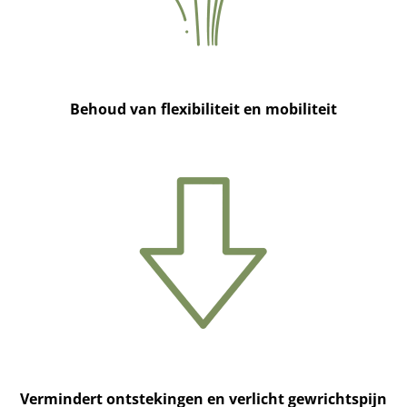
Behoud van flexibiliteit en mobiliteit
Vermindert ontstekingen en verlicht gewrichtspijn