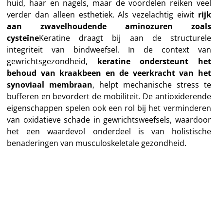
huid, haar en nagels, maar de voordelen reiken veel
verder dan alleen esthetiek. Als vezelachtig eiwit
rijk
aan
zwavelhoudende aminozuren zoals
cysteïne
Keratine draagt bij aan de structurele
integriteit van bindweefsel. In de context van
gewrichtsgezondheid,
keratine ondersteunt het
behoud van kraakbeen en de veerkracht van het
synoviaal membraan
, helpt mechanische stress te
bufferen en bevordert de mobiliteit. De antioxiderende
eigenschappen spelen ook een rol bij het verminderen
van oxidatieve schade in gewrichtsweefsels, waardoor
het een waardevol onderdeel is van holistische
benaderingen van musculoskeletale gezondheid.