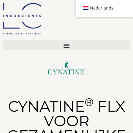
Nederlands
®
CYNATINE
FLX
VOOR