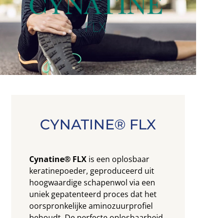
CYNATINE® FLX
Cynatine® FLX
is een oplosbaar
keratinepoeder, geproduceerd uit
hoogwaardige schapenwol via een
uniek gepatenteerd proces dat het
oorspronkelijke aminozuurprofiel
behoudt. De perfecte oplosbaarheid