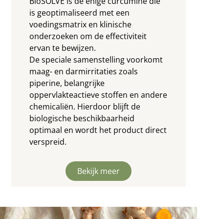
BioSOLVE is de enige curcumine die
is geoptimaliseerd met een
voedingsmatrix en klinische
onderzoeken om de effectiviteit
ervan te bewijzen.
De speciale samenstelling voorkomt
maag- en darmirritaties zoals
piperine, belangrijke
oppervlakteactieve stoffen en andere
chemicaliën. Hierdoor blijft de
biologische beschikbaarheid
optimaal en wordt het product direct
verspreid.
Bekijk meer