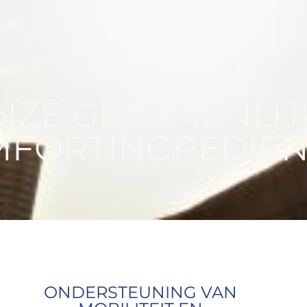
NZE GEZAMENLIJ
FORTINGREDIË
ONDERSTEUNING VAN