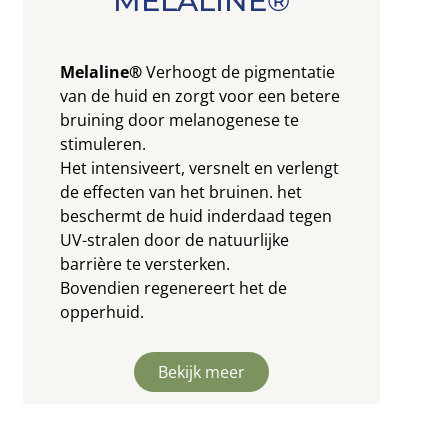
MELALINE®
Melaline®
Verhoogt de pigmentatie
van de huid en zorgt voor een betere
bruining door melanogenese te
stimuleren.
Het intensiveert, versnelt en verlengt
de effecten van het bruinen. het
beschermt de huid inderdaad tegen
UV-stralen door de natuurlijke
barrière te versterken.
Bovendien regenereert het de
opperhuid.
Bekijk meer