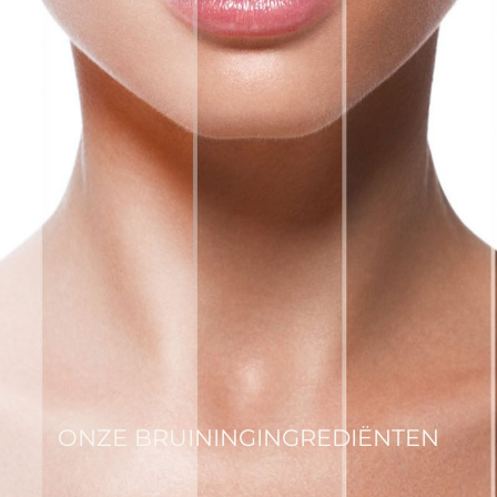
ONZE BRUININGINGREDIËNTEN