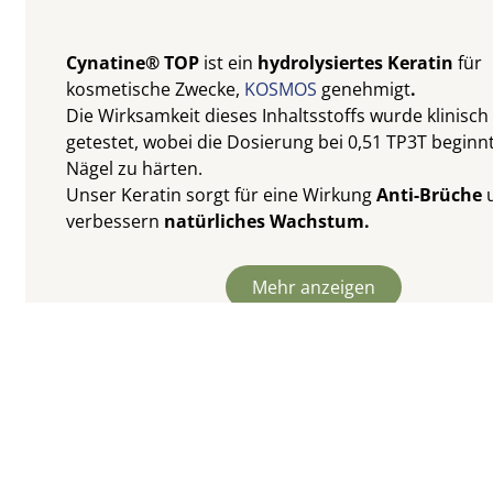
Cynatine® TOP
ist ein
hydrolysiertes Keratin
für
kosmetische Zwecke,
KOSMOS
genehmigt
.
Die Wirksamkeit dieses Inhaltsstoffs wurde klinisch
getestet, wobei die Dosierung bei 0,51 TP3T beginn
Nägel zu härten.
Unser Keratin sorgt für eine Wirkung
Anti-Brüche
u
verbessern
natürliches Wachstum.
Mehr anzeigen