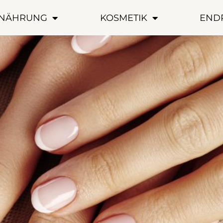
NÄHRUNG
KOSMETIK
END