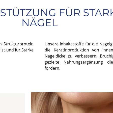
TÜTZUNG FÜR STAR
NÄGEL
 Strukturprotein,
Unsere Inhaltsstoffe für die Nagel
ist und für Stärke,
die Keratinproduktion von inne
Nageldicke zu verbessern, Brüch
gezielte Nahrungsergänzung die
fördern.