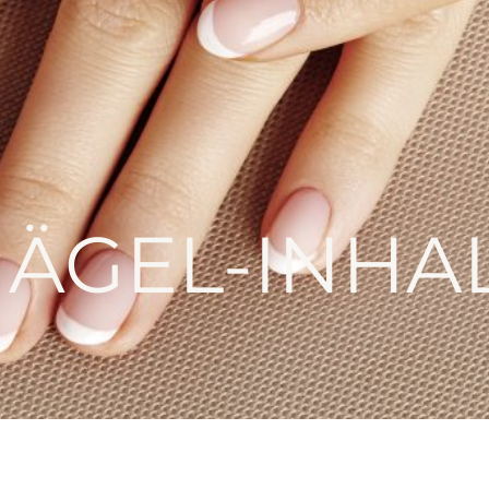
ÄGEL-INHA