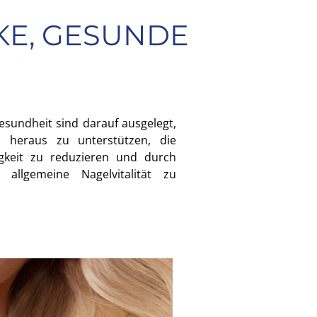
KE, GESUNDE
gesundheit sind darauf ausgelegt,
n heraus zu unterstützen, die
igkeit zu reduzieren und durch
 allgemeine Nagelvitalität zu