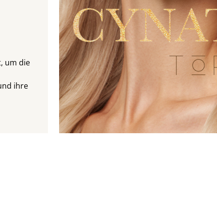
t, um die
nd ihre