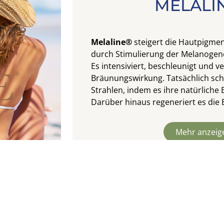
MELALI
Melaline®
steigert die Hautpigme
durch Stimulierung der Melanogen
Es intensiviert, beschleunigt und ve
Bräunungswirkung. Tatsächlich schü
Strahlen, indem es ihre natürliche 
Darüber hinaus regeneriert es die
Mehr anzeig