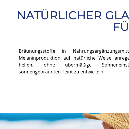
NATÜRLICHER GL
FÜ
Bräunungsstoffe in Nahrungsergänzungsmit
Melaninproduktion auf natürliche Weise anre
helfen, ohne übermäßige Sonneneinst
sonnengebräunten Teint zu entwickeln.