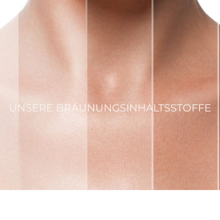
UNSERE BRÄUNUNGSINHALTSSTOFFE