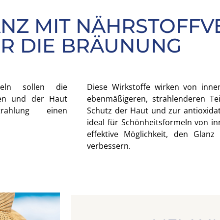
ANZ MIT NÄHRSTOFF
R DIE BRÄUNUNG
teln sollen die
Diese Wirkstoffe wirken von inn
gen und der Haut
ebenmäßigeren, strahlenderen Tei
rahlung einen
Schutz der Haut und zur antioxidat
ideal für Schönheitsformeln von i
effektive Möglichkeit, den Glanz
verbessern.