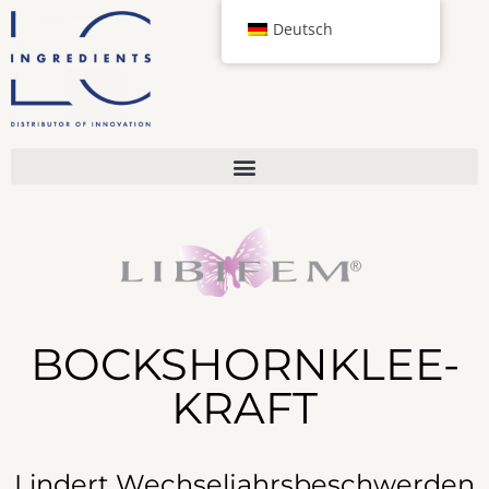
Deutsch
BOCKSHORNKLEE-
KRAFT
Lindert Wechseljahrsbeschwerden