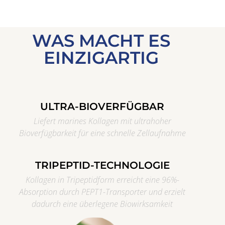
WAS MACHT ES
EINZIGARTIG
ULTRA-BIOVERFÜGBAR
Liefert marines Kollagen mit ultrahoher
Bioverfügbarkeit für eine schnelle Zellaufnahme
TRIPEPTID-TECHNOLOGIE
Kollagen in Tripeptidform erreicht eine 96%-
Absorption durch PEPT1-Transporter und erzielt
dadurch eine überlegene Biowirksamkeit