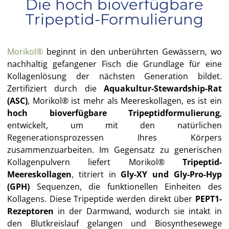
Die hoch bioverfügbare
Tripeptid-Formulierung
Morikol®
beginnt in den unberührten Gewässern, wo
nachhaltig gefangener Fisch die Grundlage für eine
Kollagenlösung der nächsten Generation bildet.
Zertifiziert durch die
Aquakultur-Stewardship-Rat
(ASC)
, Morikol® ist mehr als Meereskollagen, es ist ein
hoch bioverfügbare Tripeptidformulierung
,
entwickelt, um mit den natürlichen
Regenerationsprozessen Ihres Körpers
zusammenzuarbeiten. Im Gegensatz zu generischen
Kollagenpulvern liefert Morikol®
Tripeptid-
Meereskollagen
, titriert in
Gly-XY und Gly-Pro-Hyp
(GPH)
Sequenzen, die funktionellen Einheiten des
Kollagens. Diese Tripeptide werden direkt über
PEPT1-
Rezeptoren
in der Darmwand, wodurch sie intakt in
den Blutkreislauf gelangen und Biosynthesewege