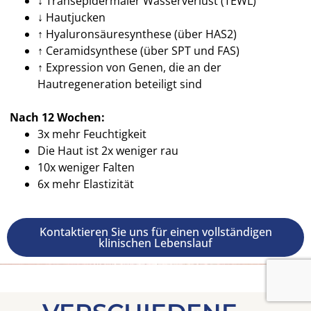
↓ Transepidermaler Wasserverlust (TEWL)
↓ Hautjucken
↑ Hyaluronsäuresynthese (über HAS2)
↑ Ceramidsynthese (über SPT und FAS)
↑ Expression von Genen, die an der
Hautregeneration beteiligt sind
Nach 12
Wochen
:
3x mehr Feuchtigkeit
Die Haut ist 2x weniger rau
10x weniger Falten
6x mehr Elastizität
Kontaktieren Sie uns für einen vollständigen
klinischen Lebenslauf