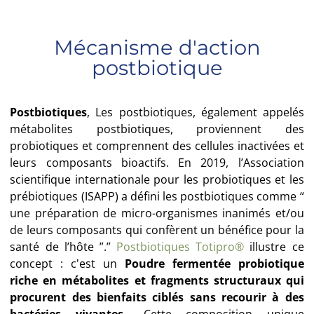
Mécanisme d'action
postbiotique
Postbiotiques
, Les postbiotiques, également appelés
métabolites postbiotiques, proviennent des
probiotiques et comprennent des cellules inactivées et
leurs composants bioactifs. En 2019, l’Association
scientifique internationale pour les probiotiques et les
prébiotiques (ISAPP) a défini les postbiotiques comme “
une préparation de micro-organismes inanimés et/ou
de leurs composants qui confèrent un bénéfice pour la
santé de l’hôte ”.”
Postbiotiques Totipro®
illustre ce
concept : c'est un
Poudre fermentée probiotique
riche en métabolites et fragments structuraux qui
procurent des bienfaits ciblés sans recourir à des
bactéries vivantes.
. Cette composition unique