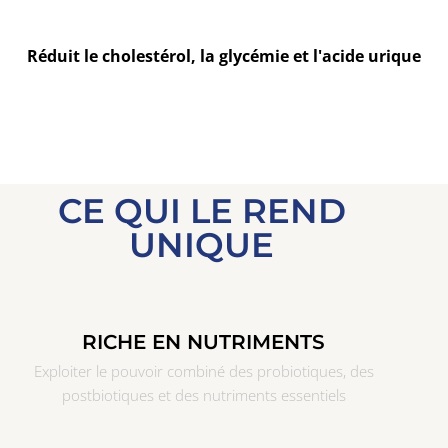
Réduit le cholestérol, la glycémie et l'acide urique
CE QUI LE REND
UNIQUE
RICHE EN NUTRIMENTS
Exploiter le pouvoir combiné des probiotiques, des
postbiotiques et des nutriments essentiels