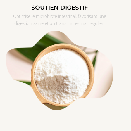
SOUTIEN DIGESTIF
Optimise le microbiote intestinal, favorisant une
digestion saine et un transit intestinal régulier.