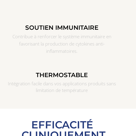
SOUTIEN IMMUNITAIRE
Contribue à renforcer le système immunitaire en
favorisant la production de cytokines anti-
inflammatoires.
THERMOSTABLE
Intégration facile dans vos applications produits sans
limitation de température
EFFICACITÉ
CLINIQUEMENT