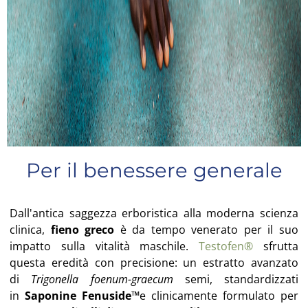
Per il benessere generale
Dall'antica saggezza erboristica alla moderna scienza
clinica,
fieno greco
è da tempo venerato per il suo
impatto sulla vitalità maschile.
Testofen®
sfrutta
questa eredità con precisione: un estratto avanzato
di
Trigonella foenum-graecum
semi, standardizzati
in
Saponine Fenuside™
e clinicamente formulato per