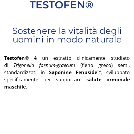
TESTOFEN®
Sostenere la vitalità degli
uomini in modo naturale
Testofen®
è un estratto clinicamente studiato
di
Trigonella foenum-graecum
(fieno greco) semi,
standardizzati in
Saponine Fenuside™
, sviluppato
specificamente per supportare
salute ormonale
maschile
.