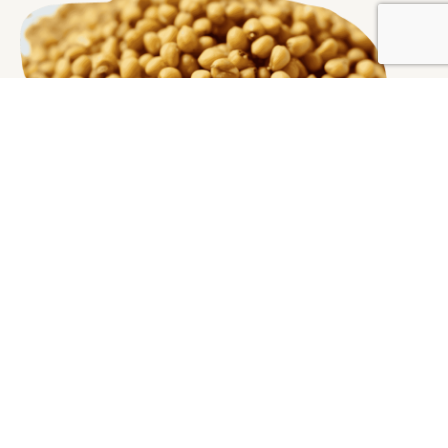
ATTIVITÀ ADIPOGENICA,
ANABOLICA E ANDROGENA
Supporta il metabolismo dei grassi, la crescita