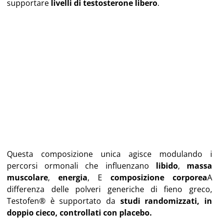
supportare
livelli di testosterone libero
.
Questa composizione unica agisce modulando i
percorsi ormonali che influenzano
libido
,
massa
muscolare
,
energia
, E
composizione corporea
A
differenza delle polveri generiche di fieno greco,
Testofen® è supportato da
studi randomizzati, in
doppio cieco, controllati con placebo.