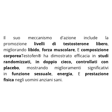
Il suo meccanismo d'azione include la
promozione
livelli di testosterone libero
,
migliorando
libido
,
forza muscolare
, E
composizione
corporea
Testofen® ha dimostrato efficacia in
studi
randomizzati, in doppio cieco, controllati con
placebo
, mostrando miglioramenti significativi
in
funzione sessuale
,
energia
, E
prestazione
fisica
negli uomini anziani sani.