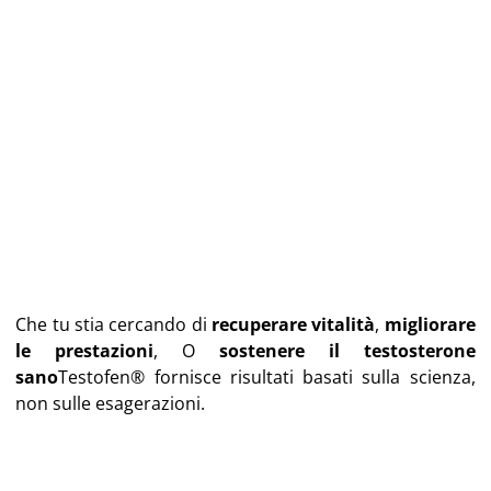
Che tu stia cercando di
recuperare vitalità
,
migliorare
le prestazioni
, O
sostenere il testosterone
sano
Testofen® fornisce risultati basati sulla scienza,
non sulle esagerazioni.