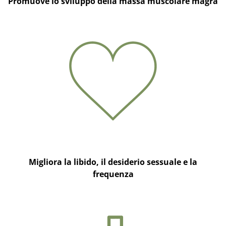
Promuove lo sviluppo della massa muscolare magra
Migliora la libido, il desiderio sessuale e la
frequenza