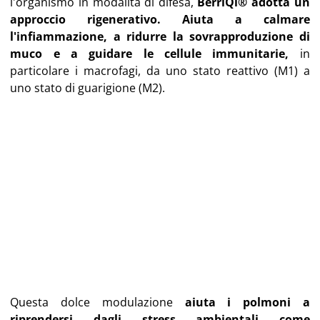
l'organismo in modalità di difesa,
BerriQi® adotta un
approccio rigenerativo.
Aiuta a calmare
l'infiammazione, a ridurre la sovrapproduzione di
muco e a guidare le cellule immunitarie,
in
particolare i macrofagi, da uno stato reattivo (M1) a
uno stato di guarigione (M2).
Questa dolce modulazione
aiuta i polmoni a
riprendersi dagli stress ambientali come