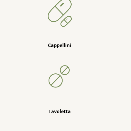
Cappellini
Tavoletta