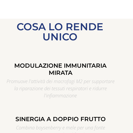
COSA LO RENDE
UNICO
MODULAZIONE IMMUNITARIA
MIRATA
Promuove l'attività dei macrofagi M2 per supportare
la riparazione dei tessuti respiratori e ridurre
l'infiammazione
SINERGIA A DOPPIO FRUTTO
Combina boysenberry e mele per una fonte