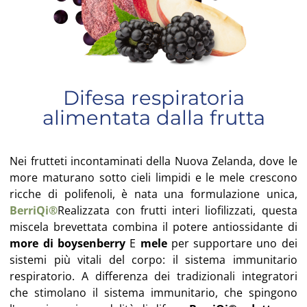
Difesa respiratoria
alimentata dalla frutta
Nei frutteti incontaminati della Nuova Zelanda, dove le
more maturano sotto cieli limpidi e le mele crescono
ricche di polifenoli, è nata una formulazione unica,
BerriQi®
Realizzata con frutti interi liofilizzati, questa
miscela brevettata combina il potere antiossidante di
more di boysenberry
E
mele
per supportare uno dei
sistemi più vitali del corpo: il sistema immunitario
respiratorio. A differenza dei tradizionali integratori
che stimolano il sistema immunitario, che spingono