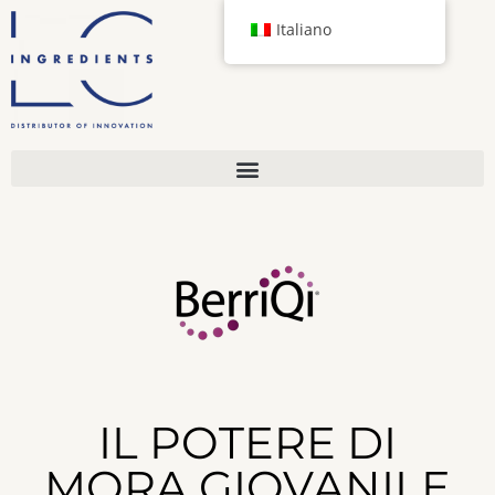
Italiano
IL POTERE DI
MORA GIOVANILE