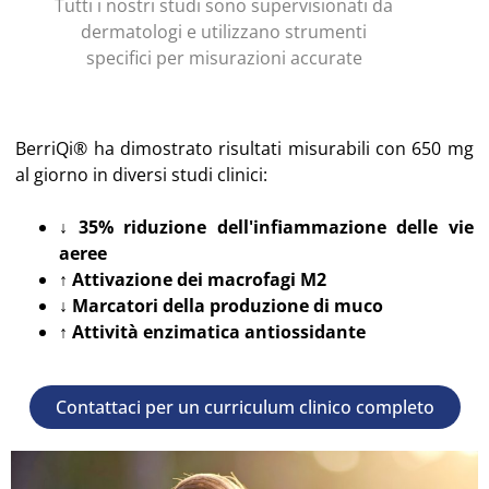
Tutti i nostri studi sono supervisionati da
dermatologi e utilizzano strumenti
specifici per misurazioni accurate
BerriQi® ha dimostrato risultati misurabili con 650 mg
al giorno in diversi studi clinici:
↓ 35% riduzione dell'infiammazione delle vie
aeree
↑ Attivazione dei macrofagi M2
↓ Marcatori della produzione di muco
↑ Attività enzimatica antiossidante
Contattaci per un curriculum clinico completo