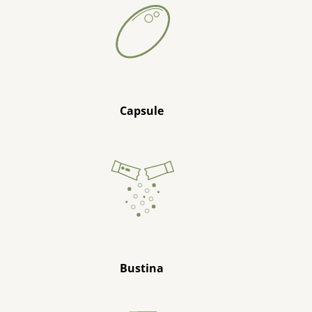
Capsule
Bustina