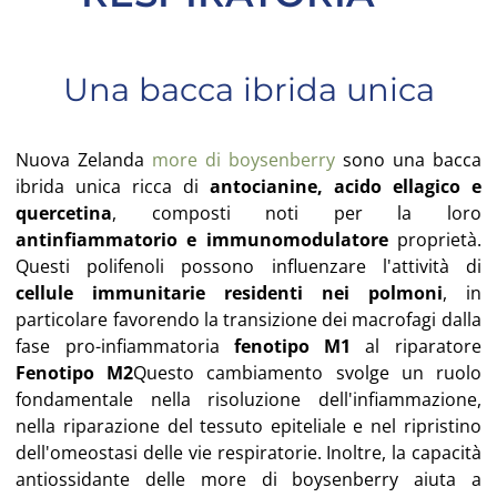
Una bacca ibrida unica
Nuova Zelanda
more di boysenberry
sono una bacca
ibrida unica ricca di
antocianine, acido ellagico e
quercetina
, composti noti per la loro
antinfiammatorio e immunomodulatore
proprietà.
Questi polifenoli possono influenzare l'attività di
cellule immunitarie residenti nei polmoni
, in
particolare favorendo la transizione dei macrofagi dalla
fase pro-infiammatoria
fenotipo M1
al riparatore
Fenotipo M2
Questo cambiamento svolge un ruolo
fondamentale nella risoluzione dell'infiammazione,
nella riparazione del tessuto epiteliale e nel ripristino
dell'omeostasi delle vie respiratorie. Inoltre, la capacità
antiossidante delle more di boysenberry aiuta a