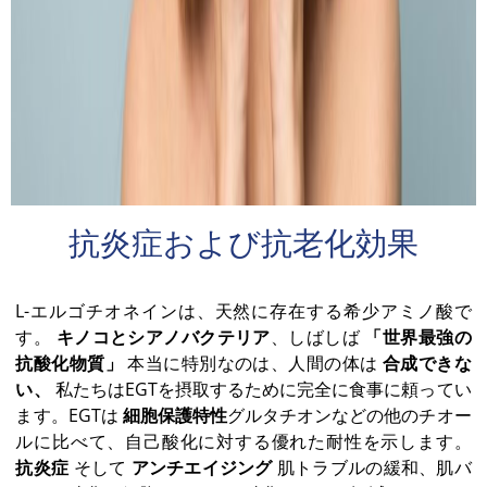
抗炎症および抗老化効果
L-エルゴチオネインは、天然に存在する希少アミノ酸で
す。
キノコとシアノバクテリア
、しばしば
「世界最強の
抗酸化物質」
本当に特別なのは、人間の体は
合成できな
い、
私たちはEGTを摂取するために完全に食事に頼ってい
ます。EGTは
細胞保護特性
グルタチオンなどの他のチオー
ルに比べて、自己酸化に対する優れた耐性を示します。
抗炎症
そして
アンチエイジング
肌トラブルの緩和、肌バ