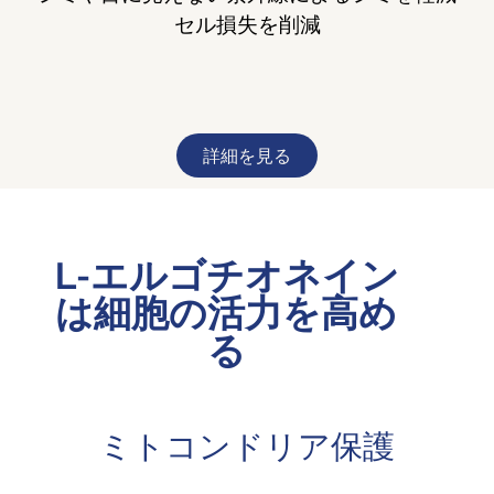
セル損失を削減
詳細を見る
L-エルゴチオネイン
は細胞の活力を高め
る
ミトコンドリア保護