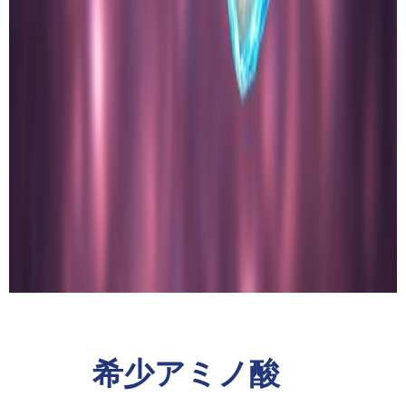
希少アミノ酸