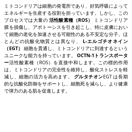
ミトコンドリアは細胞の発電所であり、好気呼吸によって
エネルギーを生産する役割を担っています。しかし、この
プロセスでは大量の
活性酸素種（ROS）
ミトコンドリア
膜を損傷し、アポトーシスを引き起こし、特に皮膚におい
て細胞の老化を加速させる可能性のある不安定な分子。ほ
とんどの抗酸化物質とは異なり、
L-エルゴチオネイン
（EGT）
細胞を貫通し、ミトコンドリアに到達するという
ユニークな能力を持っています。
OCTN-1トランスポータ
ー
活性酸素種（ROS）を直接中和します。この標的作用
は、ミトコンドリアの完全性を維持し、酸化ストレスを軽
減し、細胞の活力を高めます。
グルタチオン
EGT は長期
的な抗酸化防御をサポートし、細胞死を減らし、より健康
で弾力のある肌を促進します。