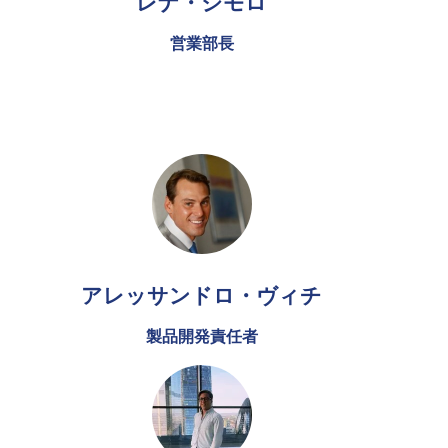
レナ・ジモロ
営業部長
アレッサンドロ・ヴィチ
製品開発責任者