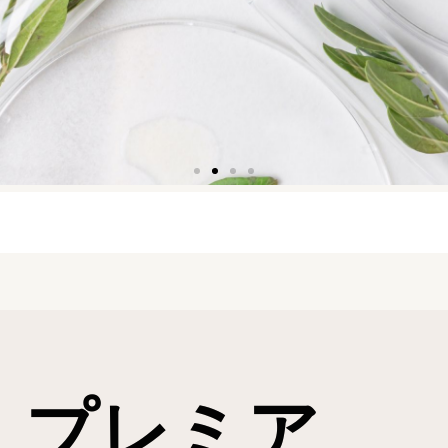
化粧品
ここを
クリッ
ク
プレミア