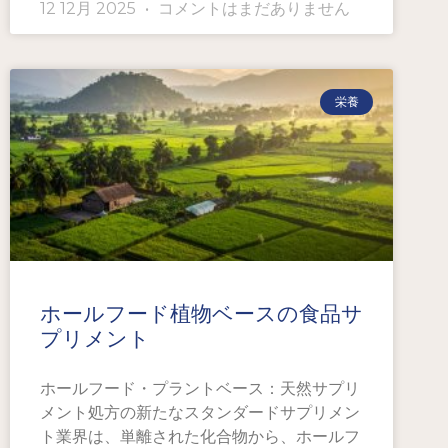
12 12月 2025
コメントはまだありません
栄養
ホールフード植物ベースの食品サ
プリメント
ホールフード・プラントベース：天然サプリ
メント処方の新たなスタンダードサプリメン
ト業界は、単離された化合物から、ホールフ