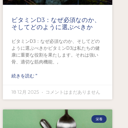
ビタミンD3：なぜ必須なのか、
そしてどのように選ぶべきか
ビタミンD3：なぜ必須なのか、そしてどの
ように選ぶべきかビタミンD3は私たちの健
康に重要な役割を果たします。それは強い
骨、適切な筋肉機能、,
続きを読む "
18 12月 2025
コメントはまだありません
栄養