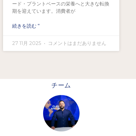
ード・プラントベースの栄養へと大きな転換
期を迎えています。消費者が
続きを読む "
27 11月 2025
コメントはまだありません
チーム