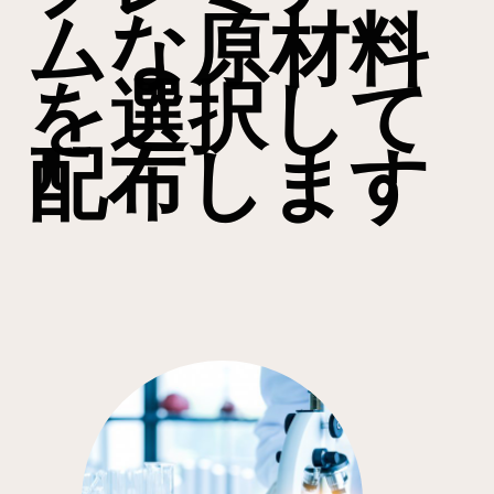
ムな原材料
を選択して
配布します