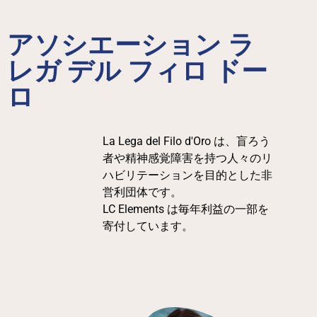
アソシエーション ラ
レガ デル フィロ ドー
ロ
La Lega del Filo d'Oro は、盲ろう
者や精神感覚障害を持つ人々のリ
ハビリテーションを目的とした非
営利団体です。
LC Elements は毎年利益の一部を
寄付しています。